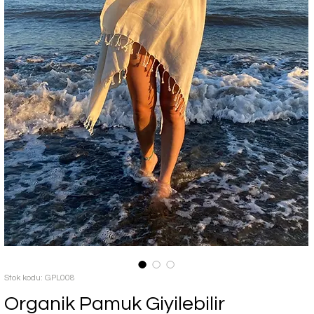
Stok kodu: GPL008
Organik Pamuk Giyilebilir