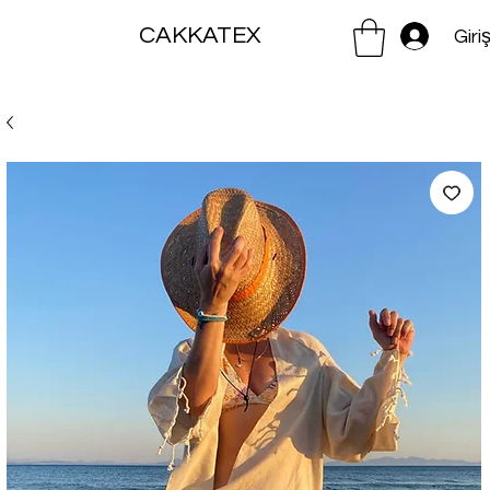
CAKKATEX
Giri