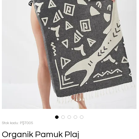
Stok kodu: PŞT005
Organik Pamuk Plaj