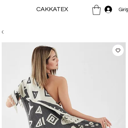
CAKKATEX
Giri