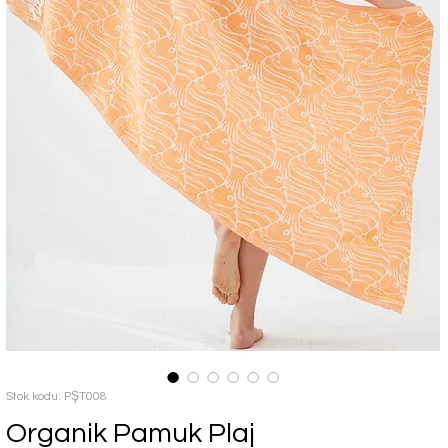
Stok kodu: PŞT008
Organik Pamuk Plaj