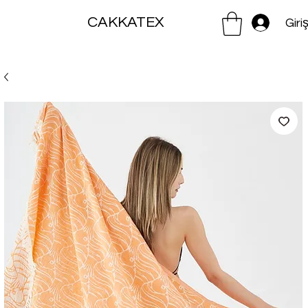
CAKKATEX
Giri