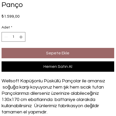
Panço
Fiyat
₺1.599,00
Adet
*
Sepete Ekle
Hemen Satın Al
Wellsoft Kapüşonlu Püsküllü Pançolar ile amansız
soğuğa karşı koyuyoruz hem şık hem sıcak tutan
Pançolarımızı dilerseniz üzerinize alabileceğiniz
130x170 cm ebatlarında battaniye olarakda
kullanabilirsiniz Ürünlerimiz fabrikasyon değildir
tamamen el yapımıdır.