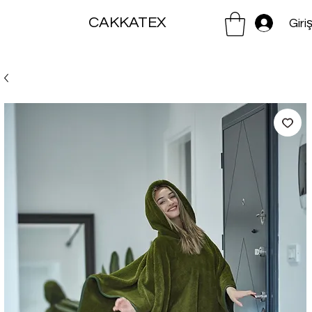
CAKKATEX
Giri