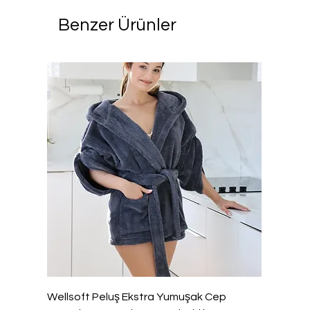
Benzer Ürünler
Wellsoft Peluş Ekstra Yumuşak Cep