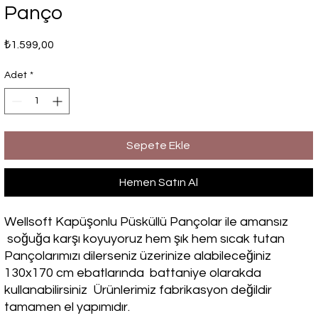
Panço
Fiyat
₺1.599,00
Adet
*
Sepete Ekle
Hemen Satın Al
Wellsoft Kapüşonlu Püsküllü Pançolar ile amansız
soğuğa karşı koyuyoruz hem şık hem sıcak tutan
Pançolarımızı dilerseniz üzerinize alabileceğiniz
130x170 cm ebatlarında battaniye olarakda
kullanabilirsiniz Ürünlerimiz fabrikasyon değildir
tamamen el yapımıdır.