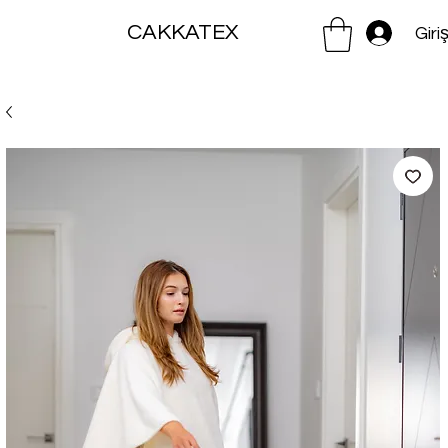
CAKKATEX
Giri