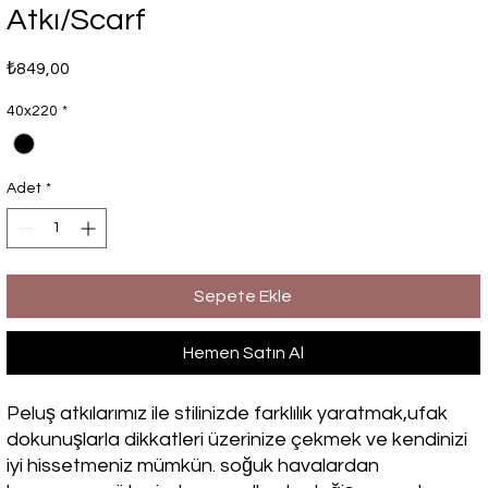
Atkı/Scarf
Fiyat
₺849,00
40x220
*
Adet
*
Sepete Ekle
Hemen Satın Al
Peluş atkılarımız ile stilinizde farklılık yaratmak,ufak
dokunuşlarla dikkatleri üzerinize çekmek ve kendinizi
iyi hissetmeniz mümkün. soğuk havalardan