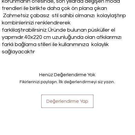
korunmanın ötesinde, son yıllarda değişen moda
trendleri ile birlikte daha çok ön plana çıkan
Zahmetsiz çabasız stil sahibi olmanızı kolaylaştırıp
kombinlerinizi renklendirerek
farklılaştırabilirsiniz.Üründe bulunan püsküller el
yapımıdır.40x220 cm uzunluğunda olan atkılarımızı
farklı bağlama stilleri ile kullanımınıza kolaylık
sağlayacaktır
Henüz Değerlendirme Yok
Fikirlerinizi paylaşın. İlk değerlendirmeyi siz yazın.
Değerlendirme Yap