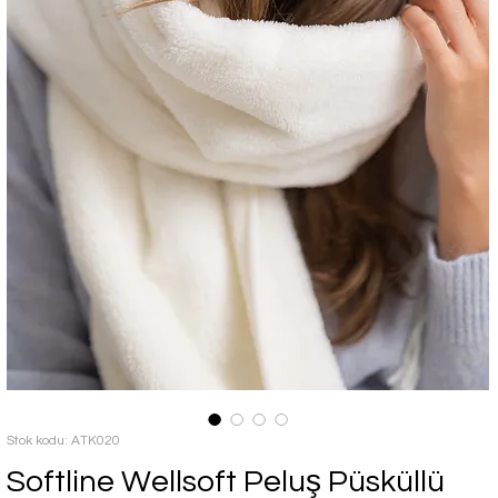
Stok kodu: ATK020
Softline Wellsoft Peluş Püsküllü