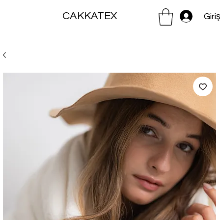
CAKKATEX
Giri