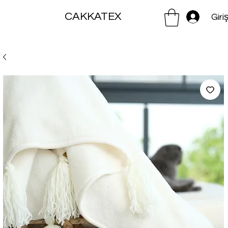
CAKKATEX
Giri