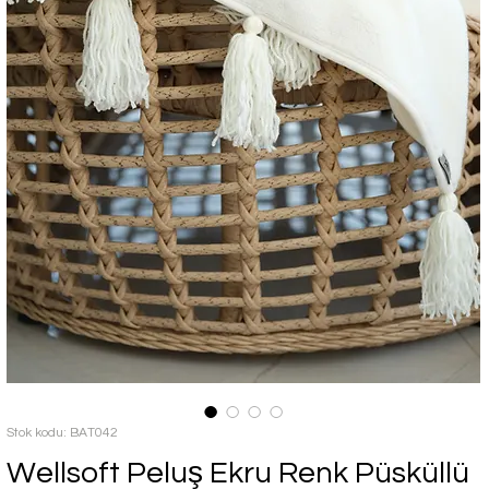
Stok kodu: BAT042
Wellsoft Peluş Ekru Renk Püsküllü