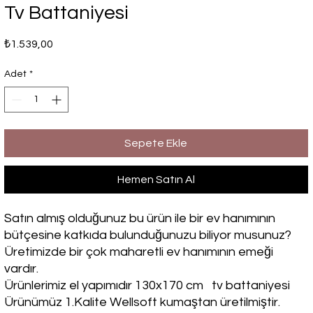
Tv Battaniyesi
Fiyat
₺1.539,00
Adet
*
Sepete Ekle
Hemen Satın Al
Satın almış olduğunuz bu ürün ile bir ev hanımının
bütçesine katkıda bulunduğunuzu biliyor musunuz?
Üretimizde bir çok maharetli ev hanımının emeği
vardır.
Ürünlerimiz el yapımıdır 130x170 cm tv battaniyesi
Ürünümüz 1.Kalite Wellsoft kumaştan üretilmiştir.