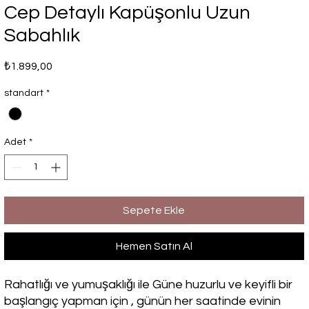
Cep Detaylı Kapüşonlu Uzun
Sabahlık
Fiyat
₺1.899,00
standart
*
Adet
*
Sepete Ekle
Hemen Satın Al
Rahatlığı ve yumuşaklığı ile Güne huzurlu ve keyifli bir
başlangıç yapman için , günün her saatinde evinin