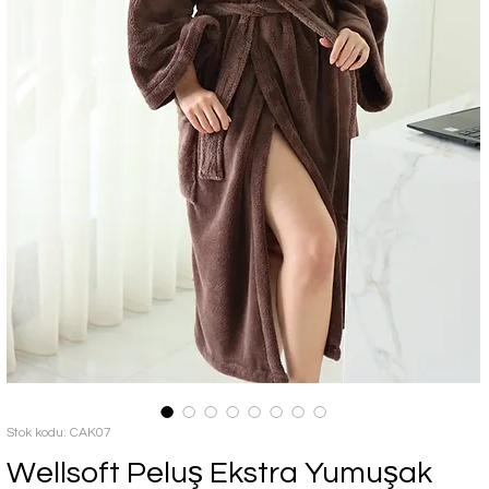
Stok kodu: CAK07
Wellsoft Peluş Ekstra Yumuşak