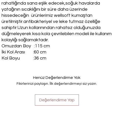
rahatlığında sana eşlik edecek,soğuk havalarda
yatağının sıcaklığını bir süre daha üzerinde
hissedeceğin ürünlerimiz wellsoft kumaştan
üretilmiştir.antibakteriyel ve leke tutmaz özelliğe
sahiptir.Uzun kollarınından rahatsız olduğunuzda
düğmeleyerek kısa kola çevrilebilen modeli ile kullanım
kolaylığı sağlamaktadır.
Omuzdan Boy :115 cm
İki Kol Arası :60 cm
Kol Boyu :36 cm
Henüz Değerlendirme Yok
Fikirlerinizi paylaşın. İlk değerlendirmeyi siz yazın.
Değerlendirme Yap