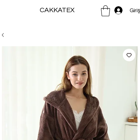
CAKKATEX
Giri