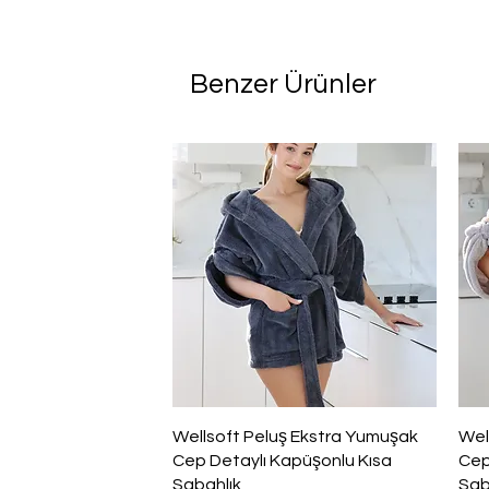
Benzer Ürünler
Hızlı Bakış
Wellsoft Peluş Ekstra Yumuşak
Wel
Cep Detaylı Kapüşonlu Kısa
Cep
Sabahlık
Sab