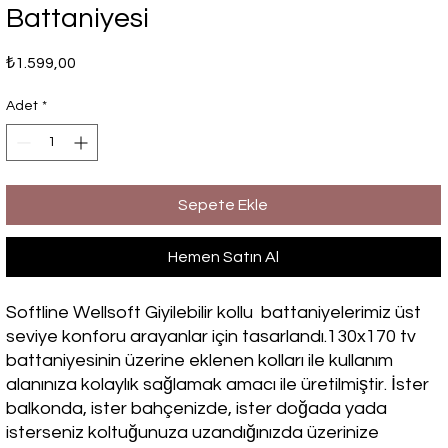
Battaniyesi
Fiyat
₺1.599,00
Adet
*
Sepete Ekle
Hemen Satın Al
Softline Wellsoft Giyilebilir kollu battaniyelerimiz üst
seviye konforu arayanlar için tasarlandı.130x170 tv
battaniyesinin üzerine eklenen kolları ile kullanım
alanınıza kolaylık sağlamak amacı ile üretilmiştir. İster
balkonda, ister bahçenizde, ister doğada yada
isterseniz koltuğunuza uzandığınızda üzerinize