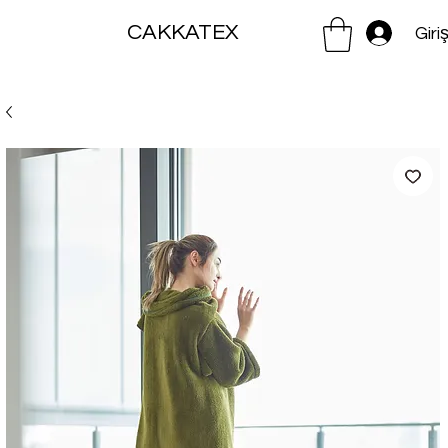
CAKKATEX
Giri