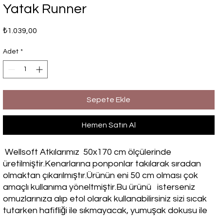
Yatak Runner
Fiyat
₺1.039,00
Adet
*
Sepete Ekle
Hemen Satın Al
Wellsoft Atkılarımız 50x170 cm ölçülerinde
üretilmiştir.Kenarlarına ponponlar takılarak sıradan
olmaktan çıkarılmıştır.Ürünün eni 50 cm olması çok
amaçlı kullanıma yöneltmiştir.Bu ürünü isterseniz
omuzlarınıza alıp etol olarak kullanabilirsiniz sizi sıcak
tutarken hafifliği ile sıkmayacak, yumuşak dokusu ile