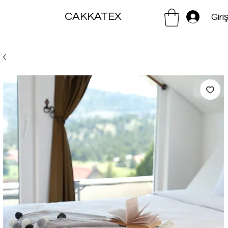
CAKKATEX
Giri