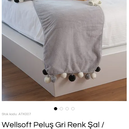
Stok kodu: ATK007
Wellsoft Peluş Gri Renk Şal /