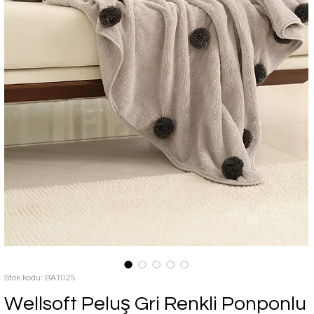
Stok kodu: BAT025
Wellsoft Peluş Gri Renkli Ponponlu