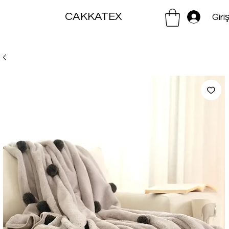
CAKKATEX
Giri