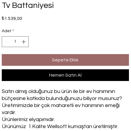
Tv Battaniyesi
Fiyat
₺1.539,00
Adet
*
Sepete Ekle
Hemen Satın Al
Satın almış olduğunuz bu ürün ile bir ev hanımının
bütçesine katkıda bulunduğunuzu biliyor musunuz?
Üretimimizde bir çok maharetli ev hanımının emeği
vardır.
Ürünlerimiz elyapımıdır.
Ürünümüz 1.Kalite Wellsoft kumaştan üretilmiştir.