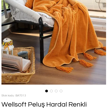
Stok kodu: BAT013
Wellsoft Peluş Hardal Renkli