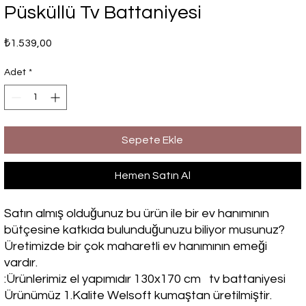
Püsküllü Tv Battaniyesi
Fiyat
₺1.539,00
Adet
*
Sepete Ekle
Hemen Satın Al
Satın almış olduğunuz bu ürün ile bir ev hanımının
bütçesine katkıda bulunduğunuzu biliyor musunuz?
Üretimizde bir çok maharetli ev hanımının emeği
vardır.
:Ürünlerimiz el yapımıdır 130x170 cm tv battaniyesi
Ürünümüz 1.Kalite Welsoft kumaştan üretilmiştir.