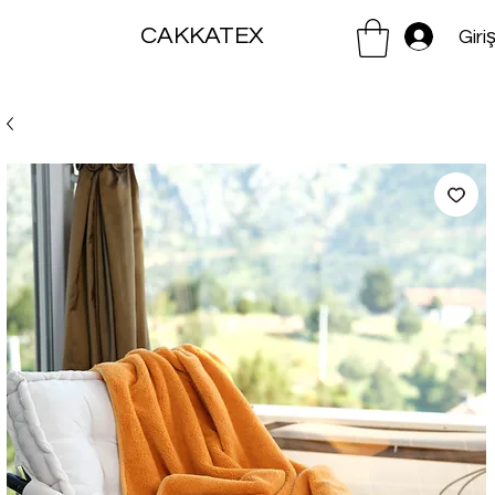
CAKKATEX
Giri