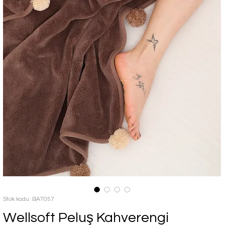
Stok kodu: BAT057
Wellsoft Peluş Kahverengi