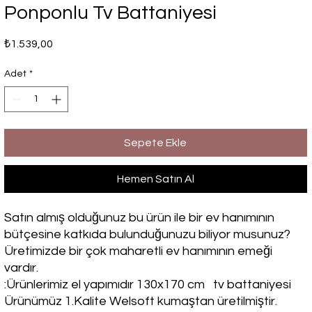
Ponponlu Tv Battaniyesi
Fiyat
₺1.539,00
Adet
*
Sepete Ekle
Hemen Satın Al
Satın almış olduğunuz bu ürün ile bir ev hanımının
bütçesine katkıda bulunduğunuzu biliyor musunuz?
Üretimizde bir çok maharetli ev hanımının emeği
vardır.
:Ürünlerimiz el yapımıdır 130x170 cm tv battaniyesi
Ürünümüz 1.Kalite Welsoft kumaştan üretilmiştir.