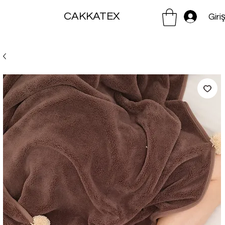
CAKKATEX
Giri