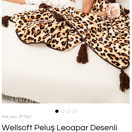
Stok kodu: BTT067
Wellsoft Peluş Leoapar Desenli