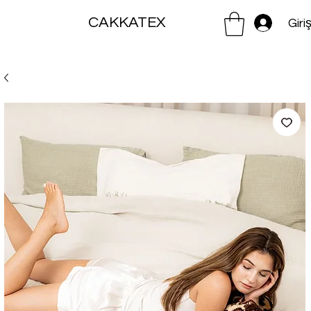
CAKKATEX
Giri