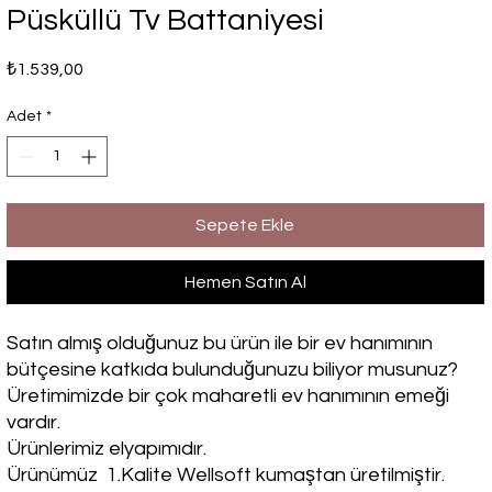
Püsküllü Tv Battaniyesi
Fiyat
₺1.539,00
Adet
*
Sepete Ekle
Hemen Satın Al
Satın almış olduğunuz bu ürün ile bir ev hanımının
bütçesine katkıda bulunduğunuzu biliyor musunuz?
Üretimimizde bir çok maharetli ev hanımının emeği
vardır.
Ürünlerimiz elyapımıdır.
Ürünümüz 1.Kalite Wellsoft kumaştan üretilmiştir.