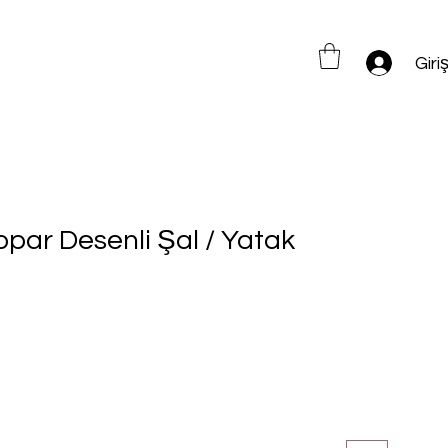
Giri
opar Desenli Şal / Yatak