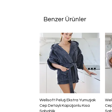
Benzer Ürünler
Hızlı Bakış
Wellsoft Peluş Ekstra Yumuşak
Wel
Cep Detaylı Kapüşonlu Kısa
Cep
Sabahlık
Sab