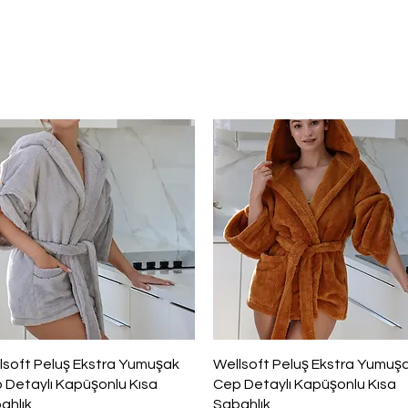
Hızlı Bakış
Hızlı Bakış
lsoft Peluş Ekstra Yumuşak
Wellsoft Peluş Ekstra Yumuş
 Detaylı Kapüşonlu Kısa
Cep Detaylı Kapüşonlu Kısa
ahlık
Sabahlık