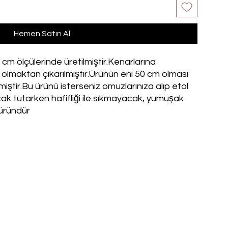
Hemen Satın Al
cm ölçülerinde üretilmiştir.Kenarlarına
 olmaktan çıkarılmıştır.Ürünün eni 50 cm olması
iştir.Bu ürünü isterseniz omuzlarınıza alıp etol
 sıcak tutarken hafifliği ile sıkmayacak, yumuşak
 üründür