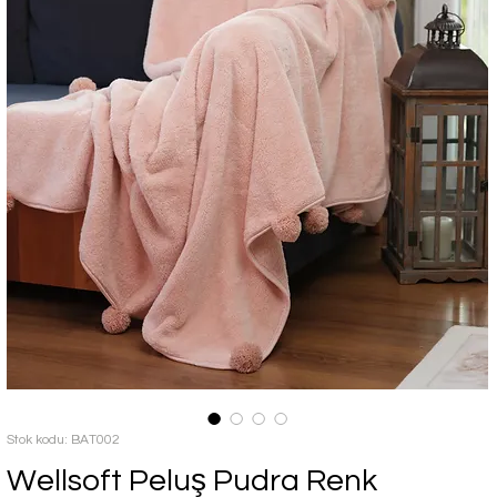
Stok kodu: BAT002
Wellsoft Peluş Pudra Renk