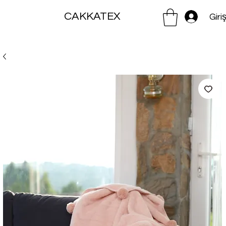
CAKKATEX
Giri