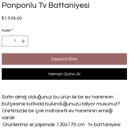
Ponponlu Tv Battaniyesi
Fiyat
₺1.539,00
Adet
*
Sepete Ekle
Hemen Satın Al
Satın almış olduğunuz bu ürün ile bir ev hanımının
bütçesine katkıda bulunduğunuzu biliyor musunuz?
Üretimizde bir çok maharetli ev hanımının emeği
vardır.
:Ürünlerimiz el yapımıdır 130x170 cm tv battaniyesi