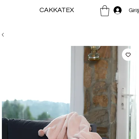
CAKKATEX
Giri