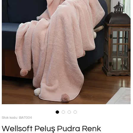
Stok kodu: BAT004
Wellsoft Peluş Pudra Renk