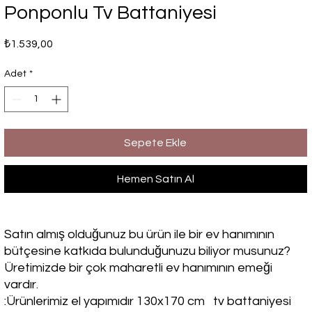
Ponponlu Tv Battaniyesi
Fiyat
₺1.539,00
Adet
*
Sepete Ekle
Hemen Satın Al
Satın almış olduğunuz bu ürün ile bir ev hanımının
bütçesine katkıda bulunduğunuzu biliyor musunuz?
Üretimizde bir çok maharetli ev hanımının emeği
vardır.
:Ürünlerimiz el yapımıdır 130x170 cm tv battaniyesi