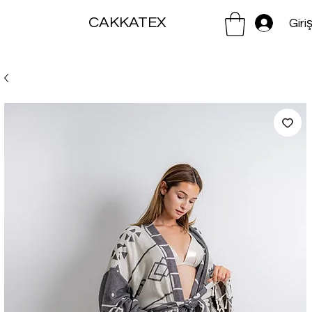
CAKKATEX
Giri