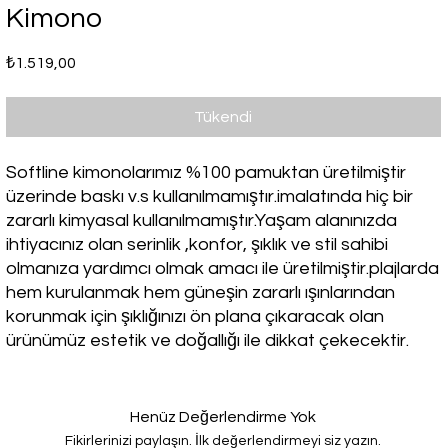
Kimono
Fiyat
₺1.519,00
Tükendi
Softline kimonolarımız %100 pamuktan üretilmiştir
üzerinde baskı v.s kullanılmamıştır.imalatında hiç bir
zararlı kimyasal kullanılmamıştır.Yaşam alanınızda
ihtiyacınız olan serinlik ,konfor, şıklık ve stil sahibi
olmanıza yardımcı olmak amacı ile üretilmiştir.plajlarda
hem kurulanmak hem güneşin zararlı ışınlarından
korunmak için şıklığınızı ön plana çıkaracak olan
ürünümüz estetik ve doğallığı ile dikkat çekecektir.
Henüz Değerlendirme Yok
Fikirlerinizi paylaşın. İlk değerlendirmeyi siz yazın.