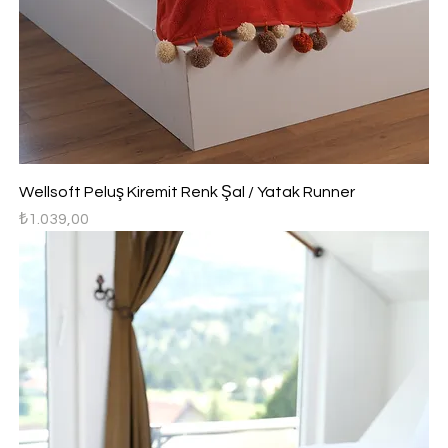
Wellsoft Peluş Kiremit Renk Şal / Yatak Runner
Fiyat
₺1.039,00