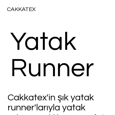
CAKKATEX
Yatak
Runner
Cakkatex'in şık yatak
runner'larıyla yatak