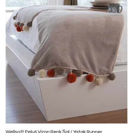
Wellsoft Peluş Vizon Renk Şal / Yatak Runner