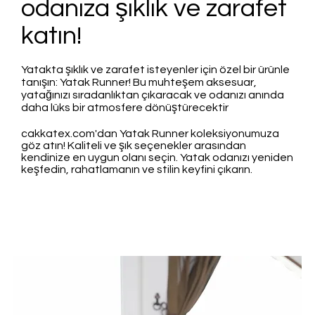
odanıza şıklık ve zarafet
katın!
Yatakta şıklık ve zarafet isteyenler için özel bir ürünle
tanışın: Yatak Runner! Bu muhteşem aksesuar,
yatağınızı sıradanlıktan çıkaracak ve odanızı anında
daha lüks bir atmosfere dönüştürecektir
cakkatex.com'dan Yatak Runner koleksiyonumuza
göz atın! Kaliteli ve şık seçenekler arasından
kendinize en uygun olanı seçin. Yatak odanızı yeniden
keşfedin, rahatlamanın ve stilin keyfini çıkarın.