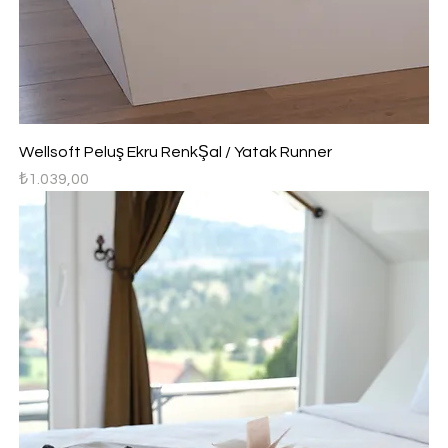
Wellsoft Peluş Ekru RenkŞal / Yatak Runner
Fiyat
₺1.039,00