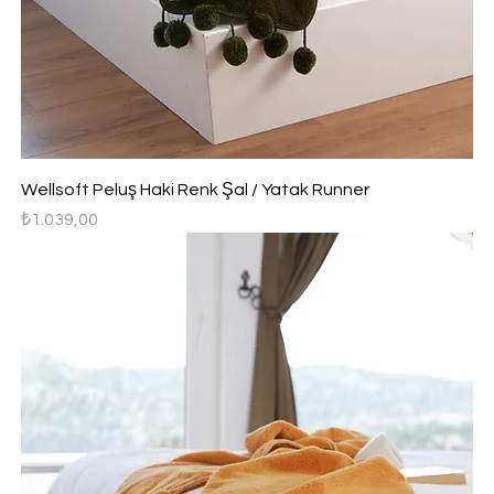
Wellsoft Peluş Haki Renk Şal / Yatak Runner
Fiyat
₺1.039,00