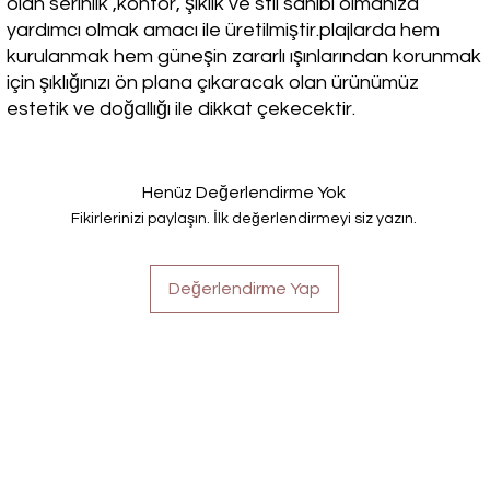
olan serinlik ,konfor, şıklık ve stil sahibi olmanıza
yardımcı olmak amacı ile üretilmiştir.plajlarda hem
kurulanmak hem güneşin zararlı ışınlarından korunmak
için şıklığınızı ön plana çıkaracak olan ürünümüz
estetik ve doğallığı ile dikkat çekecektir.
Henüz Değerlendirme Yok
Fikirlerinizi paylaşın. İlk değerlendirmeyi siz yazın.
Değerlendirme Yap