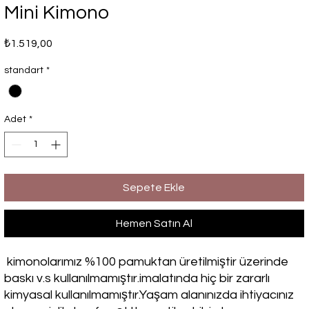
Mini Kimono
Fiyat
₺1.519,00
standart
*
Adet
*
Sepete Ekle
Hemen Satın Al
kimonolarımız %100 pamuktan üretilmiştir üzerinde
baskı v.s kullanılmamıştır.imalatında hiç bir zararlı
kimyasal kullanılmamıştır.Yaşam alanınızda ihtiyacınız