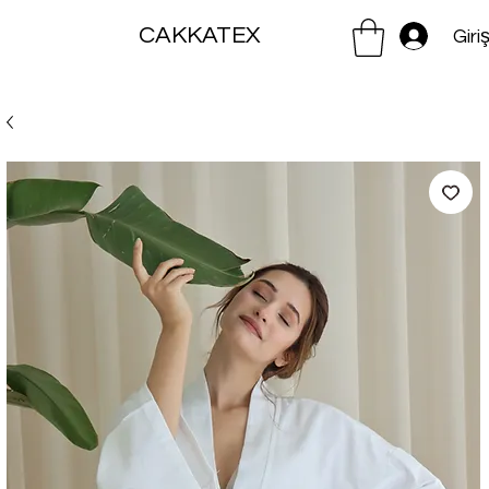
CAKKATEX
Giri