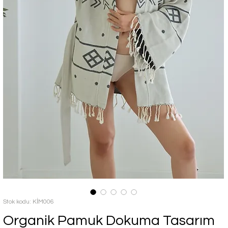
Stok kodu: KİM006
Organik Pamuk Dokuma Tasarım