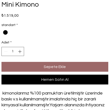
Mini Kimono
Fiyat
₺1.519,00
standart
*
Adet
*
Sepete Ekle
Hemen Satın Al
kimonolarımız %100 pamuktan üretilmiştir üzerinde
baskı v.s kullanılmamıştır.imalatında hiç bir zararlı
kimyasal kullanılmamıştır.Yaşam alanınızda ihtiyacınız