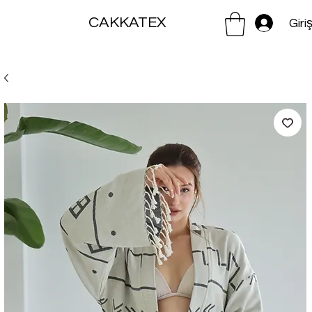
CAKKATEX
Giri