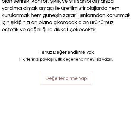
olan serinlik ,konfor, şıklık ve stil sahibi olmanıza
yardımcı olmak amacı ile üretilmiştir.plajlarda hem
kurulanmak hem güneşin zararlı ışınlarından korunmak
için şıklığınızı ön plana çıkaracak olan ürünümüz
estetik ve doğallığı ile dikkat çekecektir.
Henüz Değerlendirme Yok
Fikirlerinizi paylaşın. İlk değerlendirmeyi siz yazın.
Değerlendirme Yap