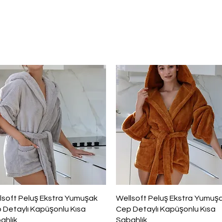
Hızlı Bakış
Hızlı Bakış
lsoft Peluş Ekstra Yumuşak
Wellsoft Peluş Ekstra Yumuş
 Detaylı Kapüşonlu Kısa
Cep Detaylı Kapüşonlu Kısa
ahlık
Sabahlık