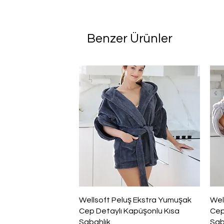
Benzer Ürünler
Hızlı Bakış
Wellsoft Peluş Ekstra Yumuşak
Wel
Cep Detaylı Kapüşonlu Kısa
Cep
Sabahlık
Sab