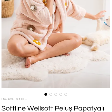
Stok kodu: SBH005
Softline Wellsoft Peluş Papatyalı