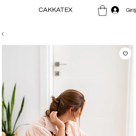
CAKKATEX
Giri