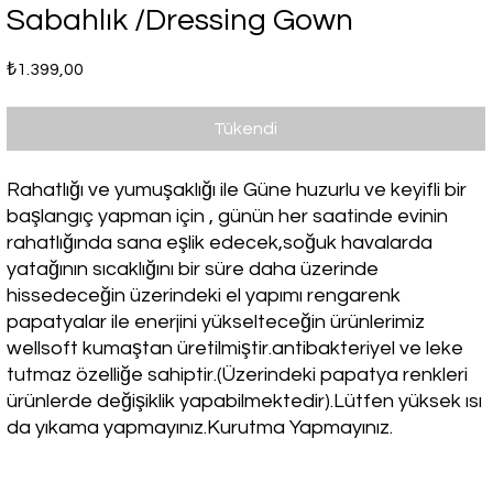
Sabahlık /Dressing Gown
Fiyat
₺1.399,00
Tükendi
Rahatlığı ve yumuşaklığı ile Güne huzurlu ve keyifli bir
başlangıç yapman için , günün her saatinde evinin
rahatlığında sana eşlik edecek,soğuk havalarda
yatağının sıcaklığını bir süre daha üzerinde
hissedeceğin üzerindeki el yapımı rengarenk
papatyalar ile enerjini yükselteceğin ürünlerimiz
wellsoft kumaştan üretilmiştir.antibakteriyel ve leke
tutmaz özelliğe sahiptir.(Üzerindeki papatya renkleri
ürünlerde değişiklik yapabilmektedir).Lütfen yüksek ısı
da yıkama yapmayınız.Kurutma Yapmayınız.