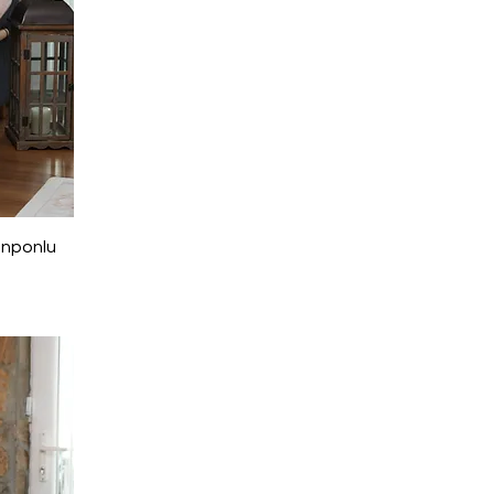
onponlu