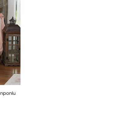
onponlu