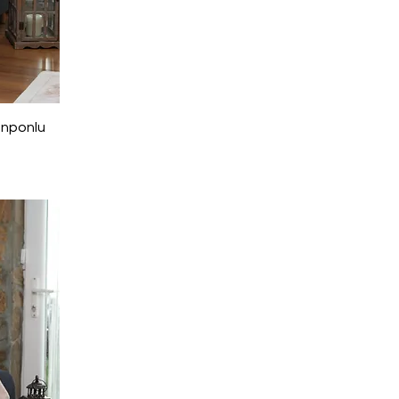
onponlu