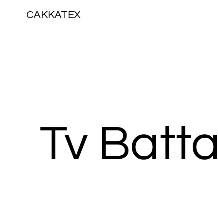
CAKKATEX
Tv Batta